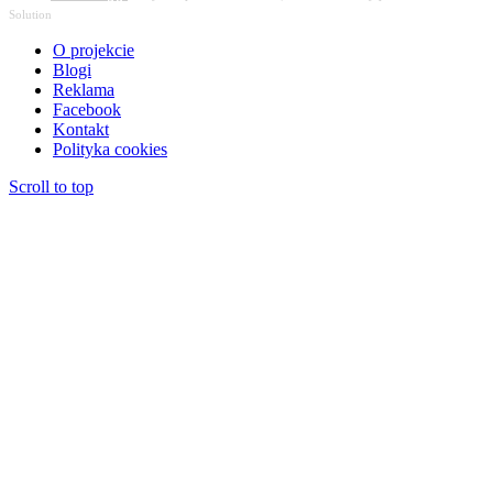
Solution
O projekcie
Blogi
Reklama
Facebook
Kontakt
Polityka cookies
Scroll to top