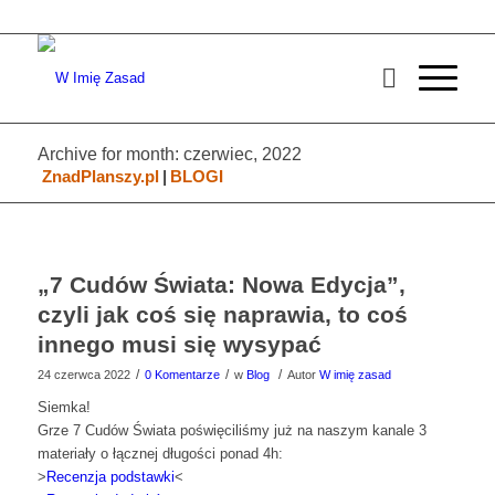
Archive for month: czerwiec, 2022
ZnadPlanszy.pl
|
BLOGI
„7 Cudów Świata: Nowa Edycja”,
czyli jak coś się naprawia, to coś
innego musi się wysypać
/
/
/
24 czerwca 2022
0 Komentarze
w
Blog
Autor
W imię zasad
Siemka!
Grze 7 Cudów Świata poświęciliśmy już na naszym kanale 3
materiały o łącznej długości ponad 4h:
>
Recenzja podstawki
<