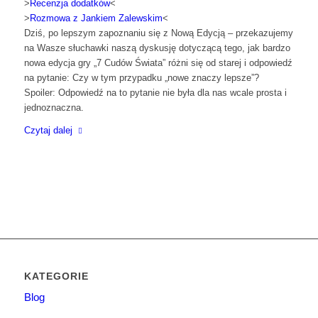
>
Recenzja dodatków
<
>
Rozmowa z Jankiem Zalewskim
<
Dziś, po lepszym zapoznaniu się z Nową Edycją – przekazujemy
na Wasze słuchawki naszą dyskusję dotyczącą tego, jak bardzo
nowa edycja gry „7 Cudów Świata” różni się od starej i odpowiedź
na pytanie: Czy w tym przypadku „nowe znaczy lepsze”?
Spoiler: Odpowiedź na to pytanie nie była dla nas wcale prosta i
jednoznaczna.
Czytaj dalej
KATEGORIE
Blog