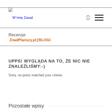
Recenzje
ZnadPlanszy.pl
|
BLOGI
UPPS! WYGLĄDA NA TO, ŻE NIC NIE
ZNALEŹLIŚMY:-)
Sorry, no posts matched your criteria
Pozostałe wpisy