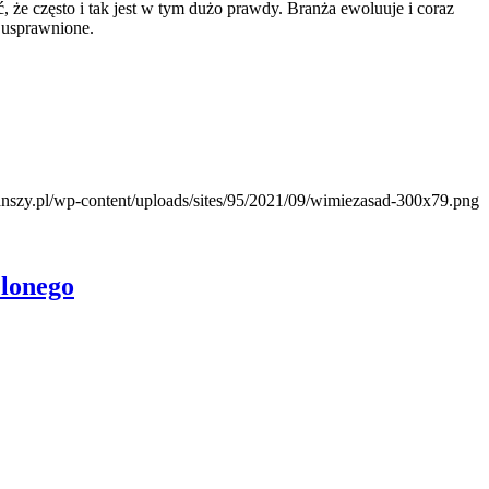
, że często i tak jest w tym dużo prawdy. Branża ewoluuje i coraz
 usprawnione.
anszy.pl/wp-content/uploads/sites/95/2021/09/wimiezasad-300x79.png
elonego