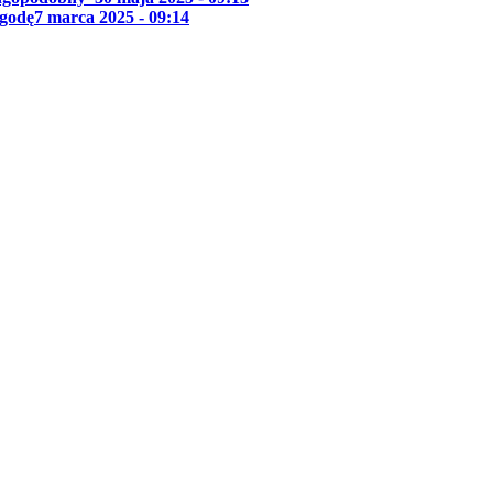
ygodę
7 marca 2025 - 09:14