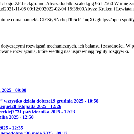
1/11/Logo-ZP-background-Abyss-dodatki-scaled.jpg
961
2560
W imię za
ad
2021-11-05 09:12:09
2022-02-04 15:38:00
Abyss: Kraken i Lewiatan
youtube.com/channel/UCiEStySNchqTfb5chTmqXGg
https://open.sp
otyczącymi rozwiązań mechanicznych, ich balansu i zasadności. W przy
wane rozwiązania, które według nas usprawniają reguły rozgrywki.
 2025 - 09:00
ie” wszystko działa dobrze
19 grudnia 2025 - 10:58
sequel
28 listopada 2025 - 12:26
reckiej?”
31 października 2025 - 12:23
nika 2025 - 12:50
025 - 12:35
ingopodobny”
30 maja 2025 - 09:13