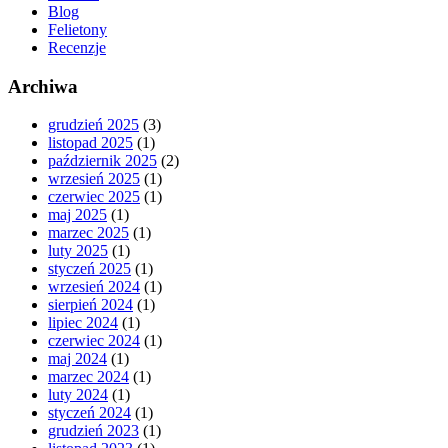
Blog
Felietony
Recenzje
Archiwa
grudzień 2025
(3)
listopad 2025
(1)
październik 2025
(2)
wrzesień 2025
(1)
czerwiec 2025
(1)
maj 2025
(1)
marzec 2025
(1)
luty 2025
(1)
styczeń 2025
(1)
wrzesień 2024
(1)
sierpień 2024
(1)
lipiec 2024
(1)
czerwiec 2024
(1)
maj 2024
(1)
marzec 2024
(1)
luty 2024
(1)
styczeń 2024
(1)
grudzień 2023
(1)