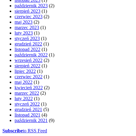
listopad 2023
(1)
październik 2023
(2)
sierpień 2023
(1)
czerwiec 2023
(2)
maj 2023
(2)
marzec 2023
(1)
luty 2023
(1)
styczeń 2023
(1)
grudzień 2022
(1)
listopad 2022
(1)
październik 2022
(1)
wrzesień 2022
(2)
sierpień 2022
(1)
lipiec 2022
(1)
czerwiec 2022
(1)
maj 2022
(1)
kwiecień 2022
(2)
marzec 2022
(2)
luty 2022
(1)
styczeń 2022
(1)
grudzień 2021
(5)
listopad 2021
(4)
październik 2021
(9)
Subscribe
to RSS Feed